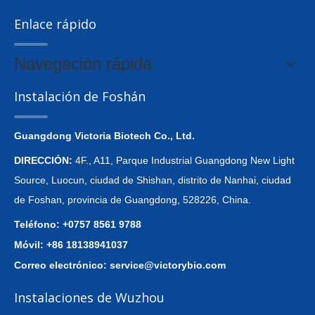
Enlace rápido
Navegación rápida
Instalación de Foshán
Guangdong Victoria Biotech Co., Ltd.
DIRECCIÓN:
4F., A11, Parque Industrial Guangdong New Light
Source, Luocun, ciudad de Shishan, distrito de Nanhai, ciudad
de Foshan, provincia de Guangdong, 528226, China.
Teléfono: +0757 8561 9788
Móvil: +86 18138941037
Correo electrónico:
service@victorybio.com
Instalaciones de Wuzhou