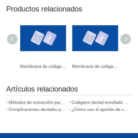
Productos relacionados
Membrana de colágeno natural para el hogar Honey Badger
Membrana de colágeno sin sabor de proteína hidrolizada para mujeres
Artículos relacionados
Métodos de extracción para extractos de colágeno puro.
Colágeno dental enrollado de la esponja para la periodontitis
Complicaciones dentales post-extracción tratadas por colágeno Products
¿Cómo uso el apósito de colágeno para heridas?