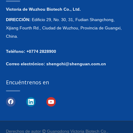
Victoria de Wuzhou Biotech Co., Ltd.
DIRECCIÓN:
Edificio 29, No. 30, 31, Fudian Shangchong,
Xijiang Fourth Rd., Ciudad de Wuzhou, Provincia de Guangxi,
China.
Teléfono: +0774 2828900
Correo electrónico:
shengchi@shenguan.com.cn
Encuéntrenos en
Derechos de autor
Guangdong Victoria Biotech Co.,
