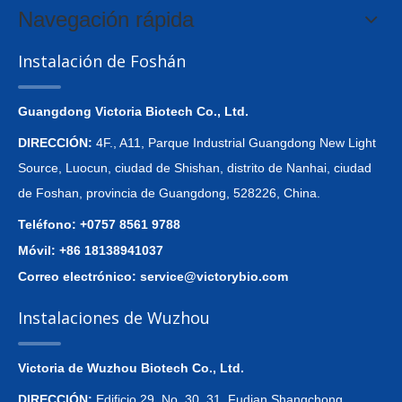
Navegación rápida
Instalación de Foshán
Guangdong Victoria Biotech Co., Ltd.
DIRECCIÓN:
4F., A11, Parque Industrial Guangdong New Light
Source, Luocun, ciudad de Shishan, distrito de Nanhai, ciudad
de Foshan, provincia de Guangdong, 528226, China.
Teléfono: +0757 8561 9788
Móvil: +86 18138941037
Correo electrónico:
service@victorybio.com
Instalaciones de Wuzhou
Victoria de Wuzhou Biotech Co., Ltd.
DIRECCIÓN:
Edificio 29, No. 30, 31, Fudian Shangchong,