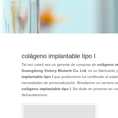
colágeno implantable tipo I
Tal vez usted sea un gerente de compras de
colágeno im
Guangdong Victory Biotech Co. Ltd.
es un fabricante 
implantable tipo I
que producimos ha certificado el están
necesidades de personalización. Brindamos un servicio en
colágeno implantable tipo I
. No dude en ponerse en con
defraudaremos.