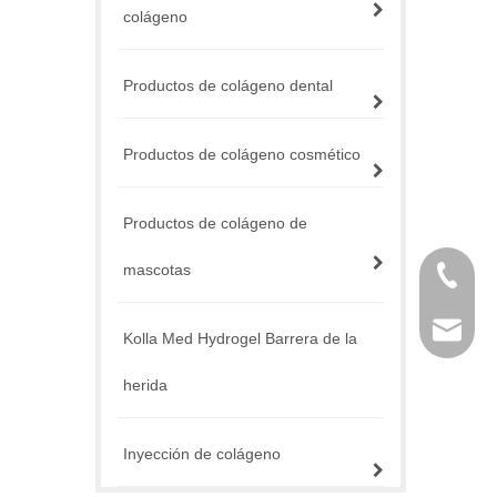
colágeno
Productos de colágeno dental
Productos de colágeno cosmético
Productos de colágeno de
mascotas
+86 757
service@
Kolla Med Hydrogel Barrera de la
herida
Inyección de colágeno