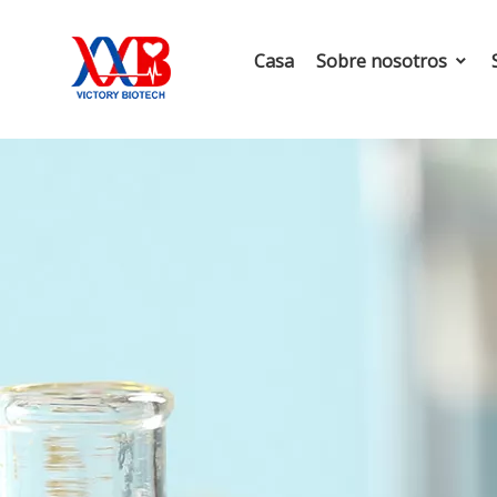
Casa
Sobre nosotros