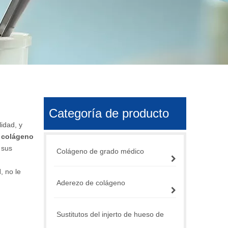
Categoría de producto
lidad, y
o
colágeno
 sus
Colágeno de grado médico
I
, no le
Aderezo de colágeno
Sustitutos del injerto de hueso de