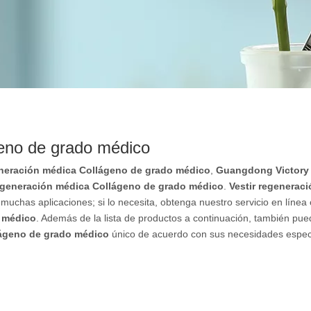
geno de grado médico
eneración médica Collágeno de grado médico
,
Guangdong Victory
regeneración médica Collágeno de grado médico
.
Vestir regenerac
uchas aplicaciones; si lo necesita, obtenga nuestro servicio en línea
o médico
. Además de la lista de productos a continuación, también pu
lágeno de grado médico
único de acuerdo con sus necesidades especí