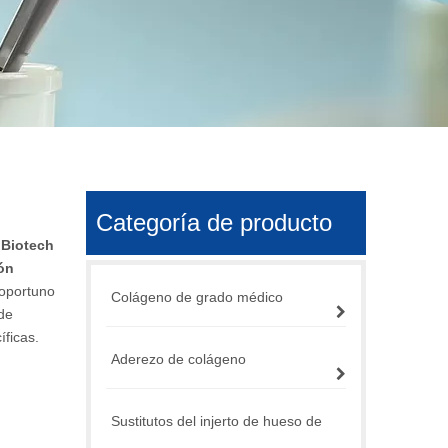
Categoría de producto
 Biotech
ión
 oportuno
Colágeno de grado médico
ede
ficas.
Aderezo de colágeno
Sustitutos del injerto de hueso de