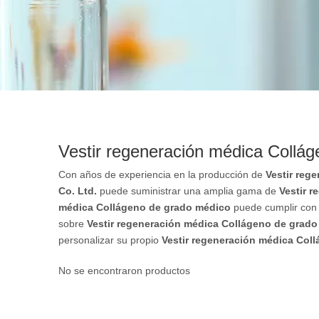
Vestir regeneración médica Collá
Con años de experiencia en la producción de
Vestir reg
Co. Ltd.
puede suministrar una amplia gama de
Vestir 
médica Collágeno de grado médico
puede cumplir con m
sobre
Vestir regeneración médica Collágeno de grad
personalizar su propio
Vestir regeneración médica Col
No se encontraron productos