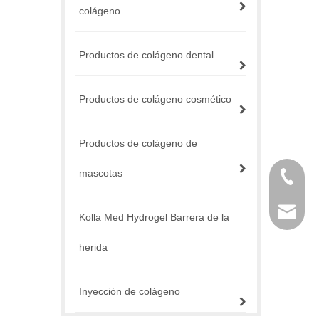
colágeno
Productos de colágeno dental
Productos de colágeno cosmético
Productos de colágeno de
mascotas
+86 757
service@
Kolla Med Hydrogel Barrera de la
herida
Inyección de colágeno