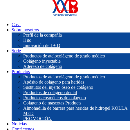
Casa
Sobre nosotros
Perfil de la compañía
Hito
Innovación de I + D
Serie
Productos de atelocolágeno de grado médico
Colágeno inyectable
Aderezo de colágeno
Productos
Productos de atelocolágeno de grado médico
Apósito de colágeno para heridas
Sustitutos del injerto óseo de colágeno
Productos de colágeno dental
Productos cosméticos de colágeno
Colágeno de mascotas Products
Almohadilla de barrera para heridas de hidrogel KOLLA
MED
PROMOCIÓN
Noticias
Contáctenos