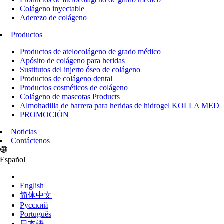
Colágeno inyectable
Aderezo de colágeno
Productos
Productos de atelocolágeno de grado médico
Apósito de colágeno para heridas
Sustitutos del injerto óseo de colágeno
Productos de colágeno dental
Productos cosméticos de colágeno
Colágeno de mascotas Products
Almohadilla de barrera para heridas de hidrogel KOLLA MED
PROMOCIÓN
Noticias
Contáctenos
Español
English
简体中文
Pусский
Português
日本語