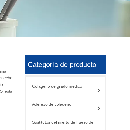
Categoría de producto
ina.
isfecha
io
Colágeno de grado médico
Si está
Aderezo de colágeno
Sustitutos del injerto de hueso de