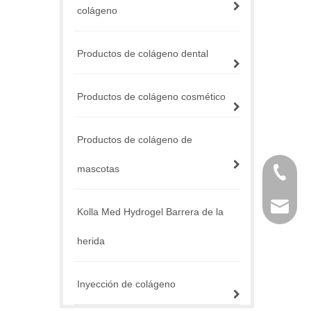
colágeno
Productos de colágeno dental
Productos de colágeno cosmético
Productos de colágeno de
mascotas
+86 757
service@
Kolla Med Hydrogel Barrera de la
herida
Inyección de colágeno