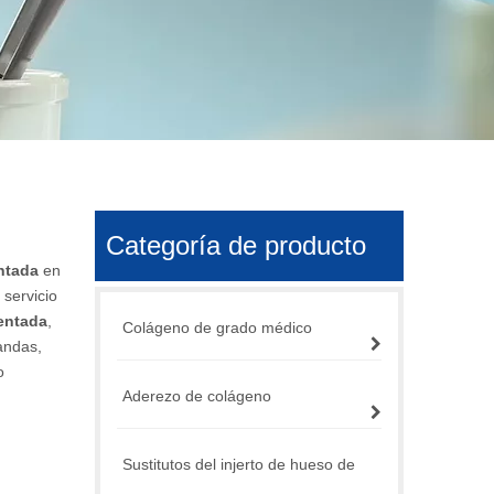
Categoría de producto
ntada
en
servicio
entada
,
Colágeno de grado médico
andas,
o
Aderezo de colágeno
Sustitutos del injerto de hueso de