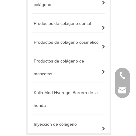
colágeno
Productos de colágeno dental
Productos de colágeno cosmético
Productos de colágeno de
mascotas
+86 757
service@
Kolla Med Hydrogel Barrera de la
herida
Inyección de colágeno