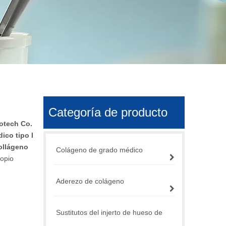
Categoría de producto
otech Co.
ico tipo I
ollágeno
Colágeno de grado médico
ropio
Aderezo de colágeno
Sustitutos del injerto de hueso de