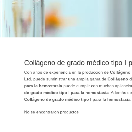
Collágeno de grado médico tipo I 
Con años de experiencia en la producción de
Collágeno 
Ltd.
puede suministrar una amplia gama de
Collágeno d
para la hemostasia
puede cumplir con muchas aplicacione
de grado médico tipo I para la hemostasia
. Además de 
Collágeno de grado médico tipo I para la hemostasia
No se encontraron productos