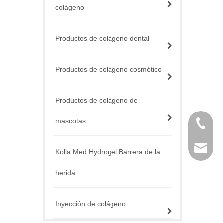
colágeno
Productos de colágeno dental
Productos de colágeno cosmético
Productos de colágeno de
mascotas
+86 757
service@
Kolla Med Hydrogel Barrera de la
herida
Inyección de colágeno