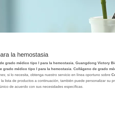
para la hemostasia
de grado médico tipo I para la hemostasia
,
Guangdong Victory Bi
e grado médico tipo I para la hemostasia
.
Collágeno de grado méd
s; si lo necesita, obtenga nuestro servicio en línea oportuno sobre
C
la lista de productos a continuación, también puede personalizar su p
único de acuerdo con sus necesidades específicas.