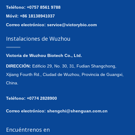
Teléfono: +0757 8561 9788
Móvil: +86 18138941037
Correo electrónico:
service@victorybio.com
Instalaciones de Wuzhou
Victoria de Wuzhou Biotech Co., Ltd.
DIRECCIÓN:
Edificio 29, No. 30, 31, Fudian Shangchong,
Xijiang Fourth Rd., Ciudad de Wuzhou, Provincia de Guangxi,
China.
Teléfono: +0774 2828900
Correo electrónico:
shengchi@shenguan.com.cn
Encuéntrenos en