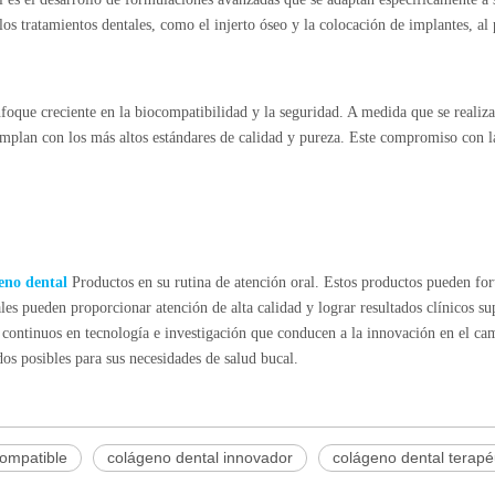
los tratamientos dentales, como el injerto óseo y la colocación de implantes, a
nfoque creciente en la biocompatibilidad y la seguridad. A medida que se realiza
umplan con los más altos estándares de calidad y pureza. Este compromiso con la
eno dental
Productos en su rutina de atención oral. Estos productos pueden fort
les pueden proporcionar atención de alta calidad y lograr resultados clínicos sup
continuos en tecnología e investigación que conducen a la innovación en el ca
dos posibles para sus necesidades de salud bucal.
compatible
colágeno dental innovador
colágeno dental terapé