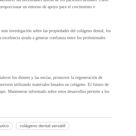
l proporcionar un entorno de apoyo para el crecimiento e
 más investigación sobre las propiedades del colágeno dental, los
 excelencia ayuda a generar confianza entre los profesionales
alecer los dientes y las encías, promover la regeneración de
eriores utilizando materiales basados ​​en colágeno. El futuro de
mpo. Mantenerse informado sobre estos desarrollos permite a los
utico
colágeno dental versátil