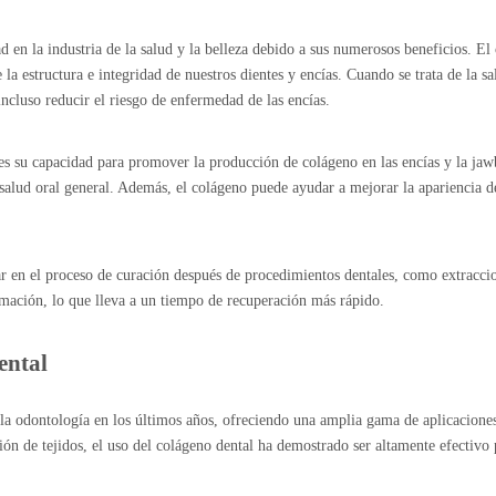
en la industria de la salud y la belleza debido a sus numerosos beneficios. El
la estructura e integridad de nuestros dientes y encías. Cuando se trata de la s
incluso reducir el riesgo de enfermedad de las encías.
es su capacidad para promover la producción de colágeno en las encías y la jaw
salud oral general. Además, el colágeno puede ayudar a mejorar la apariencia de 
 en el proceso de curación después de procedimientos dentales, como extraccio
amación, lo que lleva a un tiempo de recuperación más rápido.
ental
 odontología en los últimos años, ofreciendo una amplia gama de aplicaciones 
ión de tejidos, el uso del colágeno dental ha demostrado ser altamente efectivo 