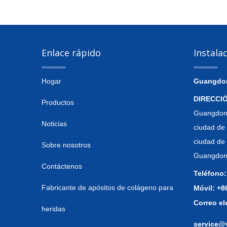
Enlace rápido
Instala
Hogar
Guangdong
DIRECCI
Productos
Guangdong
Noticias
ciudad de 
ciudad de
Sobre nosotros
Guangdong
Contáctenos
Teléfono:
Fabricante de apósitos de colágeno para
Móvil: +
Correo el
heridas
service@