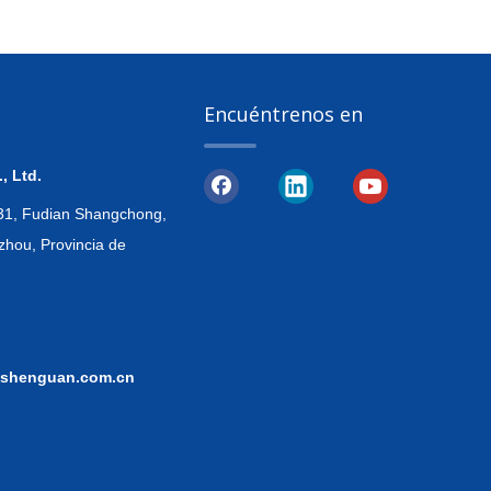
Encuéntrenos en
, Ltd.
, 31, Fudian Shangchong,
zhou, Provincia de
shenguan.com.cn