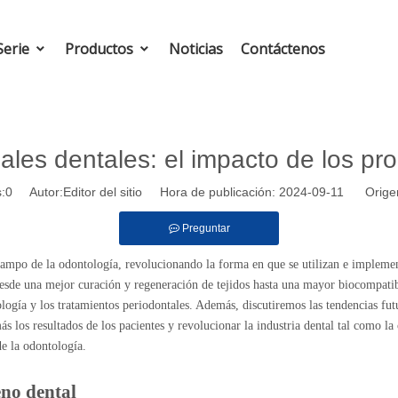
Serie
Productos
Noticias
Contáctenos
ales dentales: el impacto de los pr
:
0
Autor:Editor del sitio Hora de publicación: 2024-09-11 Orige
Preguntar
ampo de la odontología, revolucionando la forma en que se utilizan e implement
esde una mejor curación y regeneración de tejidos hasta una mayor biocompatib
ología y los tratamientos periodontales. Además, discutiremos las tendencias fu
 los resultados de los pacientes y revolucionar la industria dental tal como 
e la odontología.
eno dental