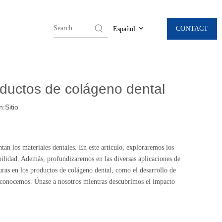
CONTACT
Español
oductos de colágeno dental
n:
Sitio
an los materiales dentales. En este artículo, exploraremos los
ilidad. Además, profundizaremos en las diversas aplicaciones de
turas en los productos de colágeno dental, como el desarrollo de
la conocemos. Únase a nosotros mientras descubrimos el impacto