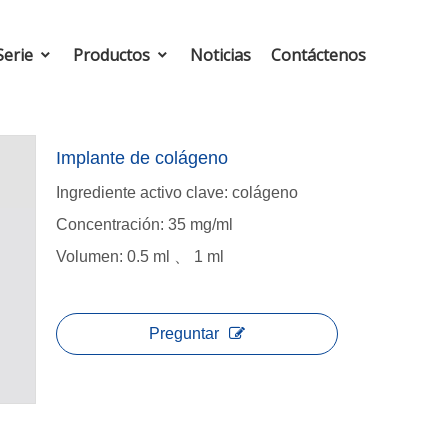
Serie
Productos
Noticias
Contáctenos
Implante de colágeno
Ingrediente activo clave: colágeno
Concentración: 35 mg/ml
Volumen: 0.5 ml 、 1 ml
Preguntar