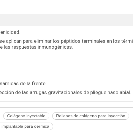
genicidad.
 aplican para eliminar los péptidos terminales en los térm
nte las respuestas inmunogénicas.
námicas de la frente.
cción de las arrugas gravitacionales de pliegue nasolabial.
Colágeno inyectable
Rellenos de colágeno para inyección
 implantable para dérmica