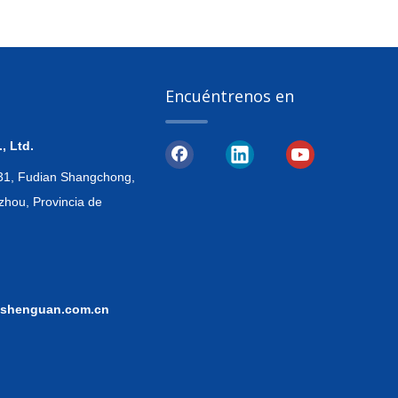
Encuéntrenos en
, Ltd.
, 31, Fudian Shangchong,
zhou, Provincia de
shenguan.com.cn