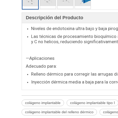
Descripción del Producto
Niveles de endotoxina ultra bajo y baja piro
Las técnicas de procesamiento bioquímico se
y C no helicos, reduciendo significativame
—Aplicaciones
Adecuado para:
Relleno dérmico para corregir las arrugas di
Inyección dérmica media a baja para la corre
colágeno implantable
colágeno implantable tipo I
colágeno implantable del relleno dérmico
colágeno