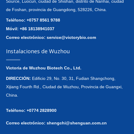
Source, Luocun, ciudad de Shishan, distrito de Nanhai, ciudad
de Foshan, provincia de Guangdong, 528226, China.
Teléfono: +0757 8561 9788
Móvil: +86 18138941037
Correo electrónico:
service@victorybio.com
Instalaciones de Wuzhou
Victoria de Wuzhou Biotech Co., Ltd.
DIRECCIÓN:
Edificio 29, No. 30, 31, Fudian Shangchong,
Xijiang Fourth Rd., Ciudad de Wuzhou, Provincia de Guangxi,
China.
Teléfono: +0774 2828900
Correo electrónico:
shengchi@shenguan.com.cn